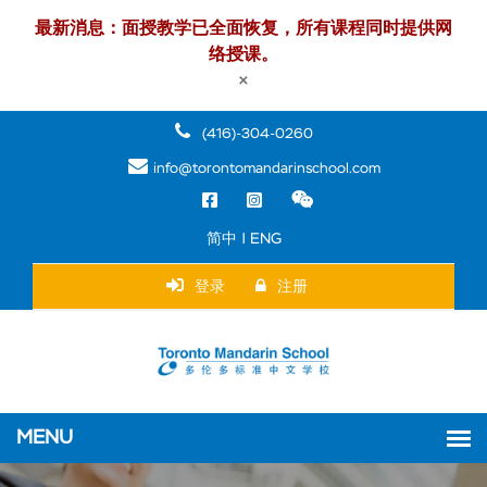
最新消息：面授教学已全面恢复，所有课程同时提供网
络授课。
×
(416)-304-0260
info@torontomandarinschool.com
简中 | ENG
登录
注册