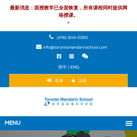
最新消息：面授教学已全面恢复，所有课程同时提供网
络授课。
×
(416)-304-0260
info@torontomandarinschool.com
简中 | ENG
登录
注册